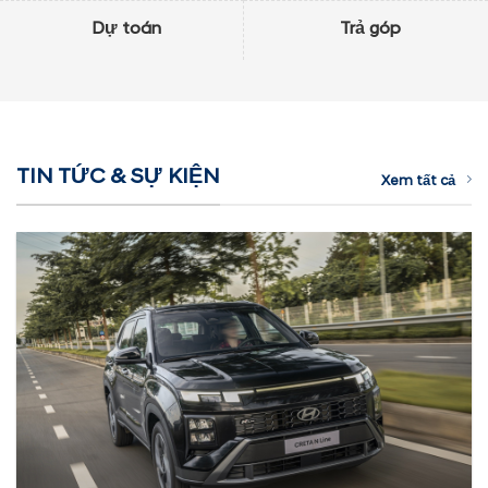
Dự toán
Trả góp
TIN TỨC & SỰ KIỆN
Xem tất cả