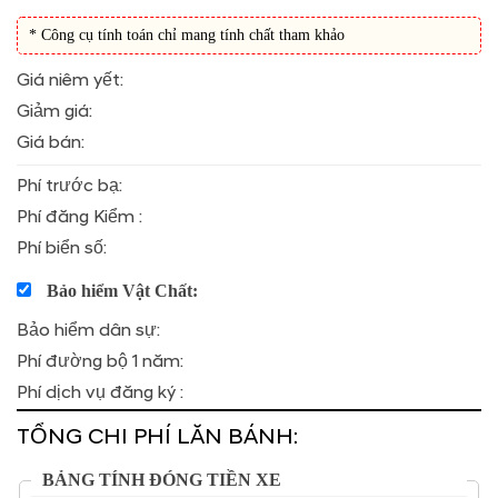
* Công cụ tính toán chỉ mang tính chất tham khảo
Giá niêm yết:
Giảm giá:
Giá bán:
Phí trước bạ:
Phí đăng Kiểm :
Phí biển số:
Bảo hiểm Vật Chất:
Bảo hiểm dân sự:
Phí đường bộ 1 năm:
Phí dịch vụ đăng ký :
TỔNG CHI PHÍ LĂN BÁNH:
BẢNG TÍNH ĐÓNG TIỀN XE