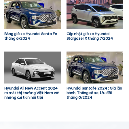
Bảng giá xe Hyundai Santa Fe
Cập nhật giá xe Hyundai
tháng 8/2024
Stargazer X tháng 7/2024
Hyundai All New Accent 2024
Hyundai santafe 2024 : Giá lăn
ra mắt thị trường Việt Nam với
bánh, Thông số xe, Ưu đãi
những cải tiến nổi trội
tháng 6/2024