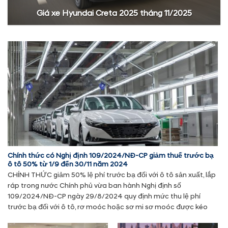
Giá xe Hyundai Creta 2025 tháng 11/2025
Chính thức có Nghị định 109/2024/NĐ-CP giảm thuế trước bạ
ô tô 50% từ 1/9 đến 30/11 năm 2024
CHÍNH THỨC giảm 50% lệ phí trước bạ đối với ô tô sản xuất, lắp
ráp trong nước Chính phủ vừa ban hành Nghị định số
109/2024/NĐ-CP ngày 29/8/2024 quy định mức thu lệ phí
trước bạ đối với ô tô, rơ moóc hoặc sơ mi sơ moóc được kéo