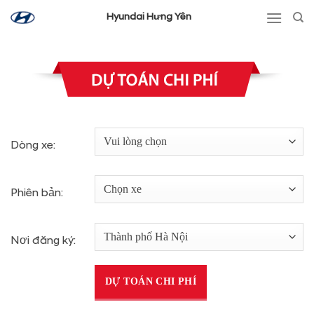
Skip
Hyundai Hưng Yên
to
content
Dòng xe:
Phiên bản:
Nơi đăng ký:
DỰ TOÁN CHI PHÍ