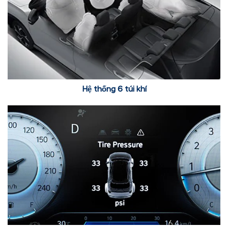
Hệ thống 6 túi khí