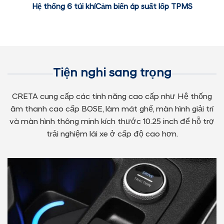
Hệ thống 6 túi khíCảm biến áp suất lốp TPMS
Tiện nghi sang trọng
CRETA cung cấp các tính năng cao cấp như Hệ thống
âm thanh cao cấp BOSE, làm mát ghế, màn hình giải trí
và màn hình thông minh kích thước 10.25 inch để hỗ trợ
trải nghiệm lái xe ở cấp độ cao hơn.