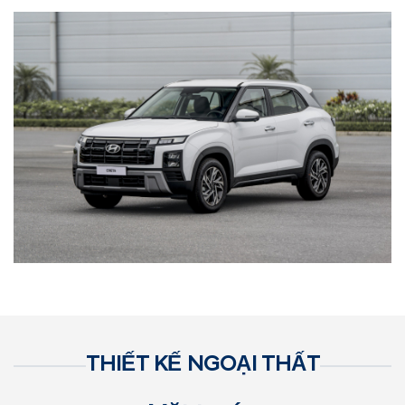
THIẾT KẾ NGOẠI THẤT