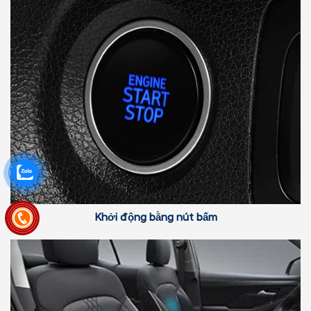
Khởi động bằng nút bấm