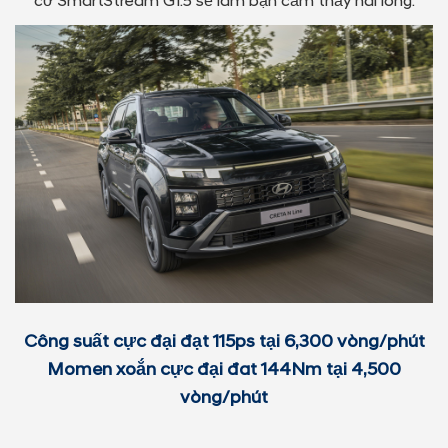
cơ SmartStream G1.5 sẽ làm bạn cảm thấy hài lòng.
Công suất cực đại đạt 115ps tại 6,300 vòng/phút
Momen xoắn cực đại đat 144Nm tại 4,500
vòng/phút