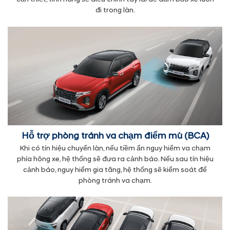
đi trong làn.
Hỗ trợ phòng tránh va chạm điểm mù (BCA)
Khi có tín hiệu chuyển làn, nếu tiềm ẩn nguy hiểm va chạm
phía hông xe, hệ thống sẽ đưa ra cảnh báo. Nếu sau tín hiệu
cảnh báo, nguy hiểm gia tăng, hệ thống sẽ kiểm soát để
phòng tránh va chạm.