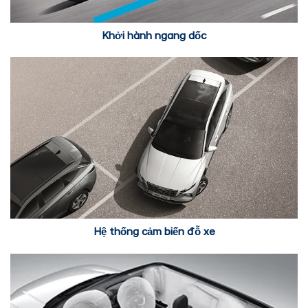
Khởi hành ngang dốc
Hệ thống cảm biến đỗ xe