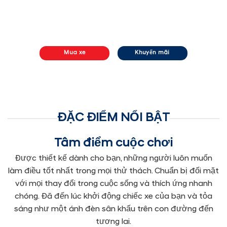
Mua xe
Khuyến mãi
ĐẶC ĐIỂM NỔI BẬT
Tâm điểm cuộc chơi
Được thiết kế dành cho bạn, những người luôn muốn
làm điều tốt nhất trong mọi thử thách. Chuẩn bị đối mặt
với mọi thay đổi trong cuộc sống và thích ứng nhanh
chóng. Đã đến lúc khởi động chiếc xe của bạn và tỏa
sáng như một ánh đèn sân khấu trên con đường đến
tương lai.