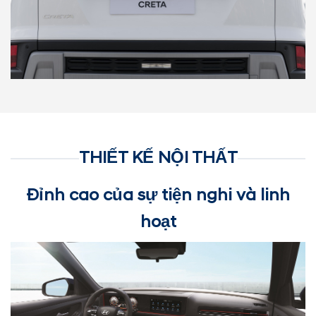
THIẾT KẾ NỘI THẤT
Đỉnh cao của sự tiện nghi và linh
hoạt