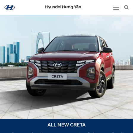
Skip
Hyundai Hưng Yên
to
content
ALL NEW CRETA