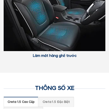
Làm mát hàng ghế trước
THÔNG SỐ XE
Creta 1.5 Cao Cấp
Creta 1.5 Đặc Biệt