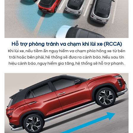
Hỗ trợ phòng tránh va chạm khi lùi xe (RCCA)
Khi lùi xe, nếu tiềm ẩn nguy hiểm va chạm phía hông xe từ bên
trái hoặc bên phải, hệ thống sẽ đưa ra cảnh báo. Nếu sau tín
hiệu cảnh báo, nguy hiểm gia tăng, hệ thống sẽ hỗ trợ phanh.