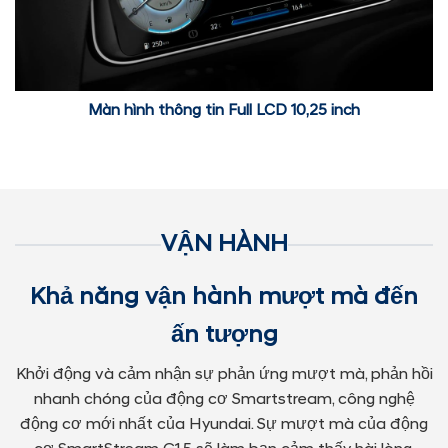
Màn hình thông tin Full LCD 10,25 inch
VẬN HÀNH
Khả năng vận hành mượt mà đến
ấn tượng
Khởi động và cảm nhận sự phản ứng mượt mà, phản hồi
nhanh chóng của động cơ Smartstream, công nghệ
động cơ mới nhất của Hyundai. Sự mượt mà của động