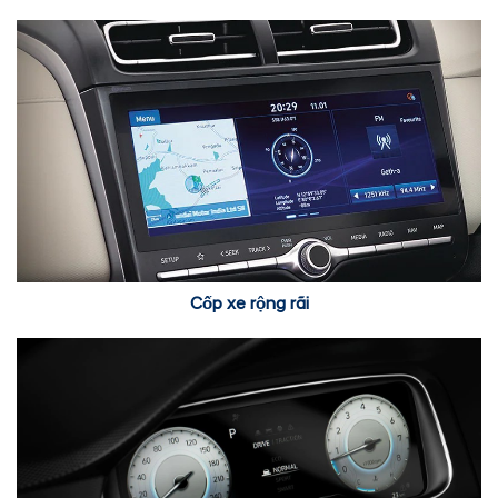
Cốp xe rộng rãi