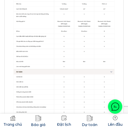
Trang chủ
Đặt lịch
Lên đầu
Báo giá
Dự toán