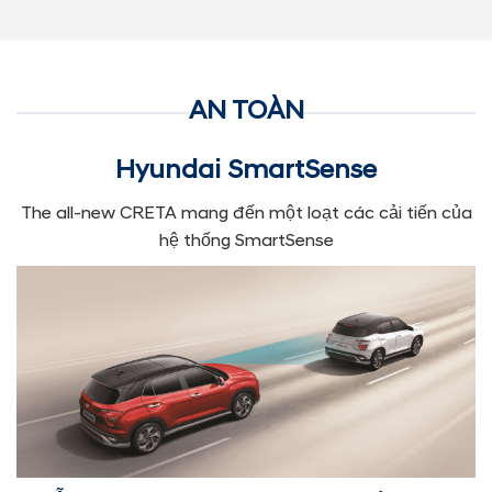
AN TOÀN
Hyundai SmartSense
The all-new CRETA mang đến một loạt các cải tiến của
hệ thống SmartSense