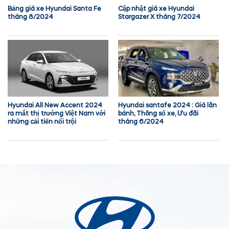
Bảng giá xe Hyundai Santa Fe
Cập nhật giá xe Hyundai
tháng 8/2024
Stargazer X tháng 7/2024
Hyundai All New Accent 2024
Hyundai santafe 2024 : Giá lăn
ra mắt thị trường Việt Nam với
bánh, Thông số xe, Ưu đãi
những cải tiến nổi trội
tháng 6/2024