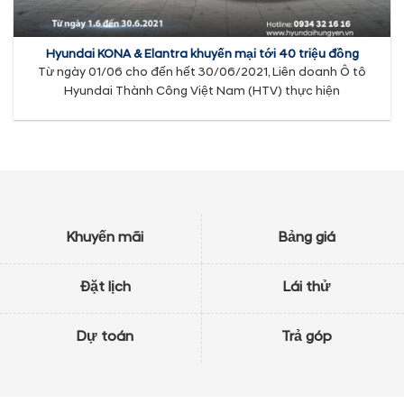
Hyundai KONA & Elantra khuyến mại tới 40 triệu đồng
Từ ngày 01/06 cho đến hết 30/06/2021, Liên doanh Ô tô
Hyundai Thành Công Việt Nam (HTV) thực hiện
Khuyến mãi
Bảng giá
Đặt lịch
Lái thử
Dự toán
Trả góp