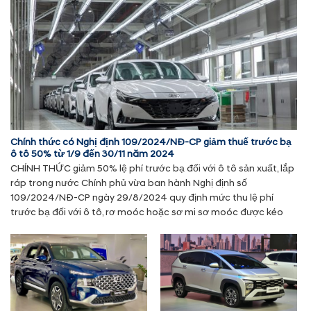
Chính thức có Nghị định 109/2024/NĐ-CP giảm thuế trước bạ
ô tô 50% từ 1/9 đến 30/11 năm 2024
CHÍNH THỨC giảm 50% lệ phí trước bạ đối với ô tô sản xuất, lắp
ráp trong nước Chính phủ vừa ban hành Nghị định số
109/2024/NĐ-CP ngày 29/8/2024 quy định mức thu lệ phí
trước bạ đối với ô tô, rơ moóc hoặc sơ mi sơ moóc được kéo