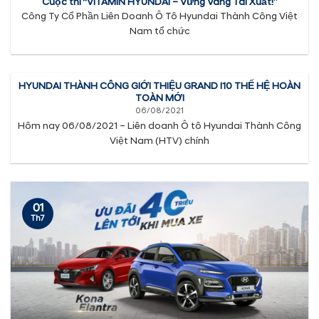
Cuộc thi “VITAMIN HYUNDAI – Vững Vàng Tái Xuất!”
Công Ty Cổ Phần Liên Doanh Ô Tô Hyundai Thành Công Việt
Nam tổ chức
HYUNDAI THÀNH CÔNG GIỚI THIỆU GRAND I10 THẾ HỆ HOÀN
TOÀN MỚI
06/08/2021
Hôm nay 06/08/2021 – Liên doanh Ô tô Hyundai Thành Công
Việt Nam (HTV) chính
01
Th7