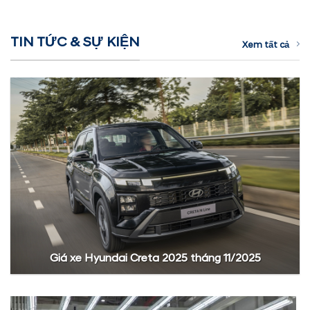
TIN TỨC & SỰ KIỆN
Xem tất cả
Giá xe Hyundai Creta 2025 tháng 11/2025