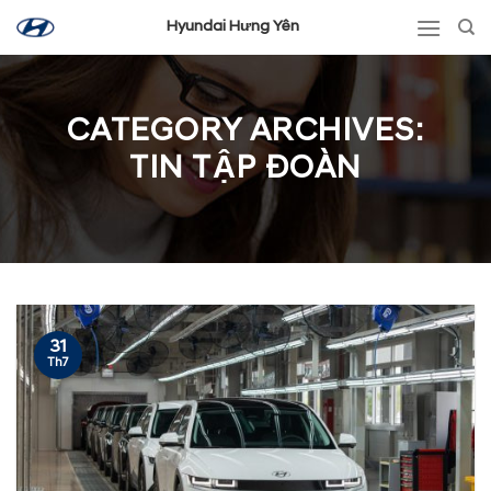
Skip
Hyundai Hưng Yên
to
content
CATEGORY ARCHIVES:
TIN TẬP ĐOÀN
31
Th7