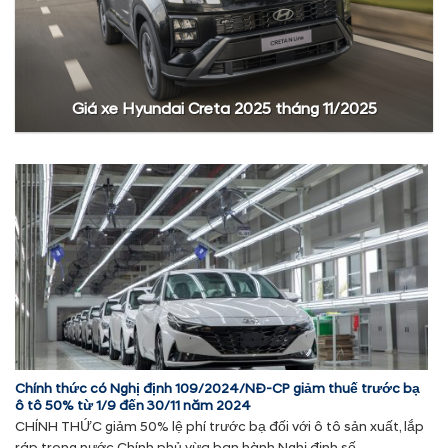
Giá xe Hyundai Creta 2025 tháng 11/2025
Chính thức có Nghị định 109/2024/NĐ-CP giảm thuế trước bạ
ô tô 50% từ 1/9 đến 30/11 năm 2024
CHÍNH THỨC giảm 50% lệ phí trước bạ đối với ô tô sản xuất, lắp