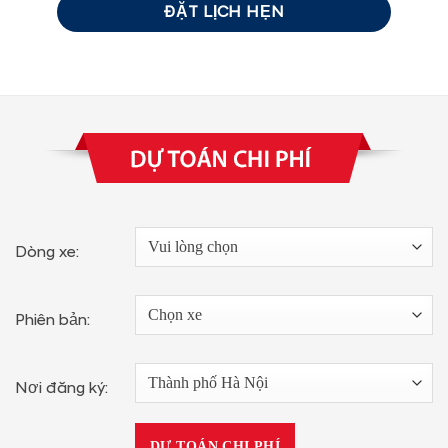
Dòng xe:
Phiên bản:
Nơi đăng ký:
DỰ TOÁN CHI PHÍ