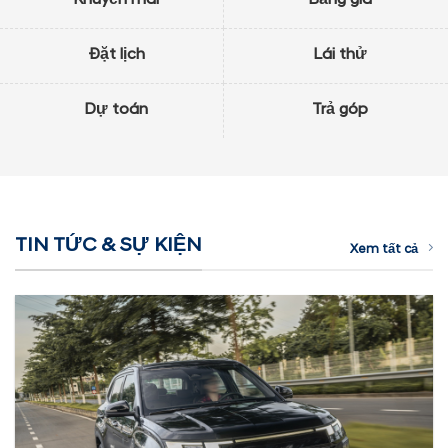
Đặt lịch
Lái thử
Dự toán
Trả góp
TIN TỨC & SỰ KIỆN
Xem tất cả