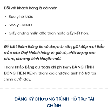
Đối với khách hàng là cá nhân
Sao y hộ khẩu
Sao y CMND
Giấy chứng nhận độc thân hoặc giấy kết hôn.
Để biết thêm thông tin và được tư vấn, giải đáp mọi thắc
mắc của Quý khách hàng về giá cả, chất lượng sản
phẩm, chương trình khuyến mãi.
Tham khảo
Bảng dự toán chi phí
kèm
BẢNG TÍNH
ĐÓNG TIỀN XE
khi tham gia chương trình hỗ trợ tài
chính dưới đây.
ĐĂNG KÝ CHƯƠNG TRÌNH HỖ TRỢ TÀI
CHÍNH