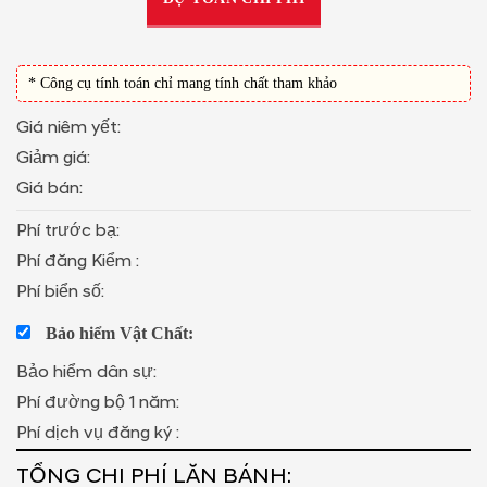
* Công cụ tính toán chỉ mang tính chất tham khảo
Giá niêm yết:
Giảm giá:
Giá bán:
Phí trước bạ:
Phí đăng Kiểm :
Phí biển số:
Bảo hiểm Vật Chất:
Bảo hiểm dân sự:
Phí đường bộ 1 năm:
Phí dịch vụ đăng ký :
TỔNG CHI PHÍ LĂN BÁNH: