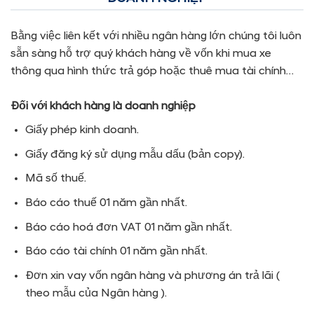
Bằng việc liên kết với nhiều ngân hàng lớn chúng tôi luôn
sẵn sàng hỗ trợ quý khách hàng về vốn khi mua xe
thông qua hình thức trả góp hoặc thuê mua tài chính…
Đối với khách hàng là doanh nghiệp
Giấy phép kinh doanh.
Giấy đăng ký sử dụng mẫu dấu (bản copy).
Mã số thuế.
Báo cáo thuế 01 năm gần nhất.
Báo cáo hoá đơn VAT 01 năm gần nhất.
Báo cáo tài chính 01 năm gần nhất.
Đơn xin vay vốn ngân hàng và phương án trả lãi (
theo mẫu của Ngân hàng ).