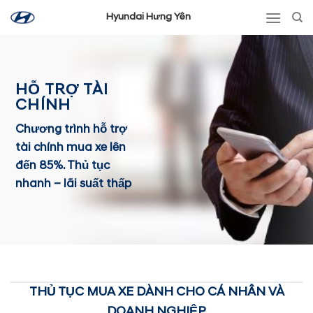
Skip
Hyundai Hưng Yên
to
content
HỖ TRỢ TÀI
CHÍNH
Chương trình hỗ trợ
tài chính mua xe lên
đến 85%. Thủ tục
nhanh – lãi suất thấp
THỦ TỤC MUA XE DÀNH CHO CÁ NHÂN VÀ
DOANH NGHIỆP