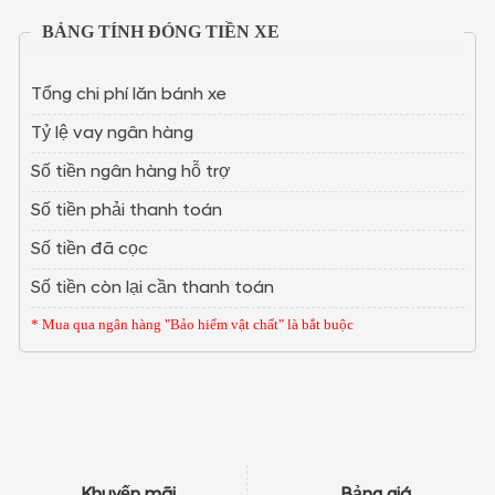
BẢNG TÍNH ĐÓNG TIỀN XE
Tổng chi phí lăn bánh xe
Tỷ lệ vay ngân hàng
Số tiền ngân hàng hỗ trợ
Số tiền phải thanh toán
Số tiền đã cọc
Số tiền còn lại cần thanh toán
* Mua qua ngân hàng "Bảo hiểm vật chất" là bắt buộc
Khuyến mãi
Bảng giá